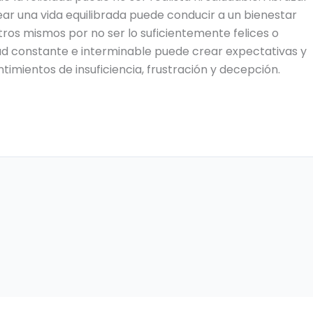
r una vida equilibrada puede conducir a un bienestar
otros mismos por no ser lo suficientemente felices o
dad constante e interminable puede crear expectativas y
ntimientos de insuficiencia, frustración y decepción.