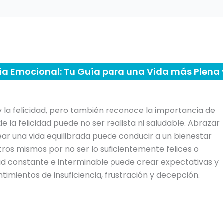
cia Emocional: Tu Guía para una Vida más Plena 
 y la felicidad, pero también reconoce la importancia de
la felicidad puede no ser realista ni saludable. Abrazar
r una vida equilibrada puede conducir a un bienestar
otros mismos por no ser lo suficientemente felices o
dad constante e interminable puede crear expectativas y
ntimientos de insuficiencia, frustración y decepción.