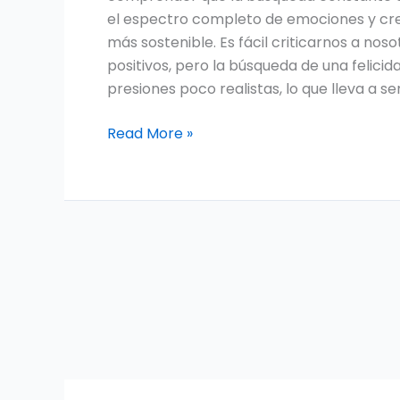
el espectro completo de emociones y crea
más sostenible. Es fácil criticarnos a nos
positivos, pero la búsqueda de una felici
presiones poco realistas, lo que lleva a se
Read More »