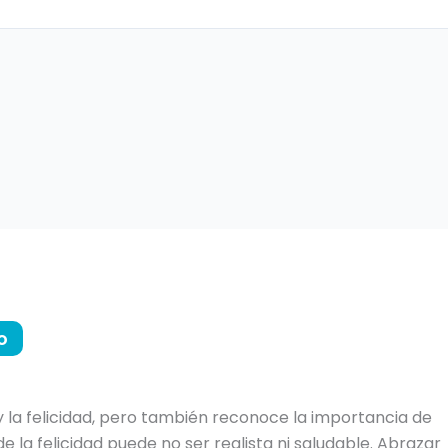
o
 y la felicidad, pero también reconoce la importancia de
la felicidad puede no ser realista ni saludable. Abrazar