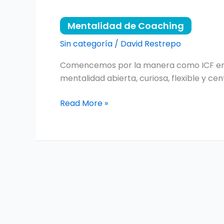
Mentalidad
de
Mentalidad de Coaching
Coaching
Sin categoría
/
David Restrepo
Comencemos por la manera como ICF entie
mentalidad abierta, curiosa, flexible y 
Read More »