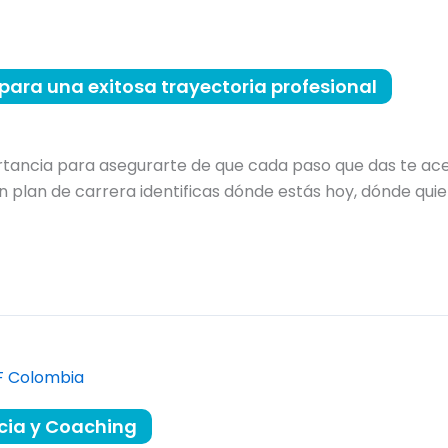
para una exitosa trayectoria profesional
rtancia para asegurarte de que cada paso que das te acer
un plan de carrera identificas dónde estás hoy, dónde quie
ncia y Coaching