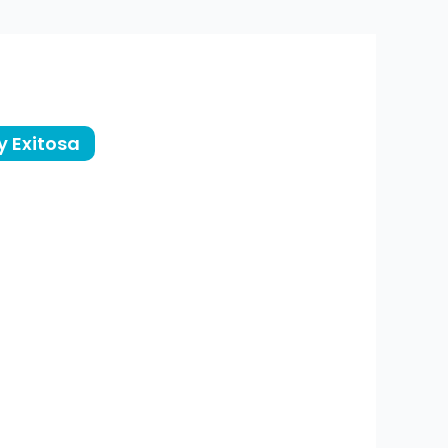
y Exitosa