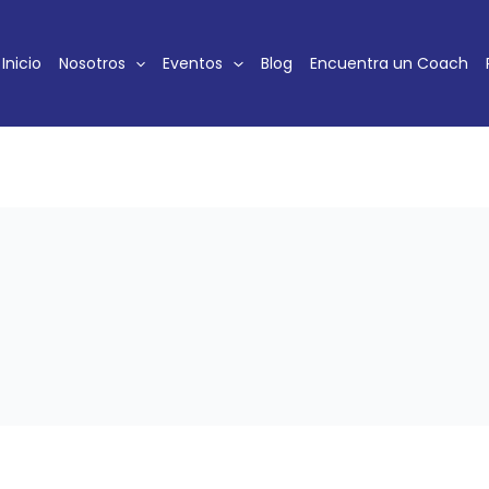
Inicio
Nosotros
Eventos
Blog
Encuentra un Coach