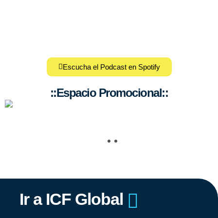
Escucha el Podcast en Spotify
::Espacio Promocional::
Ir a ICF Global