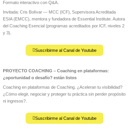
Formato interactivo con Q&A.
Invitada: Cris Bolívar — MCC (ICF), Supervisora Acreditada
ESIA (EMCC), mentora y fundadora de Essential Institute. Autora
del Coaching Esencial (programas acreditados por ICF, niveles 2
y 3).
Suscribirme al Canal de Youtube
PROYECTO COACHING – Coaching en plataformas:
¿oportunidad o desafío? están listos
Coaching en plataformas de Coaching. ¿Aceleran tu visibilidad?
¿Cómo elegir, negociar y proteger tu práctica sin perder propósito
ni ingresos?.
Suscribirme al Canal de Youtube