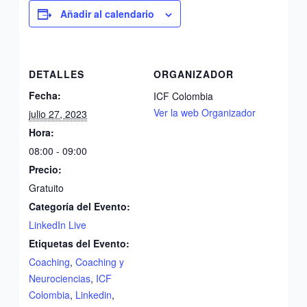
Añadir al calendario
DETALLES
ORGANIZADOR
Fecha:
ICF Colombia
Ver la web Organizador
julio 27, 2023
Hora:
08:00 - 09:00
Precio:
Gratuito
Categoría del Evento:
LinkedIn Live
Etiquetas del Evento:
Coaching
,
Coaching y
Neurociencias
,
ICF
Colombia
,
Linkedin
,