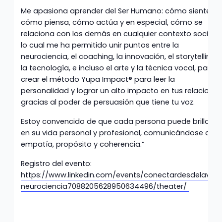
Me apasiona aprender del Ser Humano: cómo siente,
cómo piensa, cómo actúa y en especial, cómo se
relaciona con los demás en cualquier contexto social,
lo cual me ha permitido unir puntos entre la
neurociencia, el coaching, la innovación, el storytelling,
la tecnología, e incluso el arte y la técnica vocal, para
crear el método Yupa Impact®️ para leer la
personalidad y lograr un alto impacto en tus relacione
gracias al poder de persuasión que tiene tu voz.
Estoy convencido de que cada persona puede brillar
en su vida personal y profesional, comunicándose con
empatía, propósito y coherencia.”
Registro del evento:
https://www.linkedin.com/events/conectardesdelavoz
neurociencia7088205628950634496/theater/