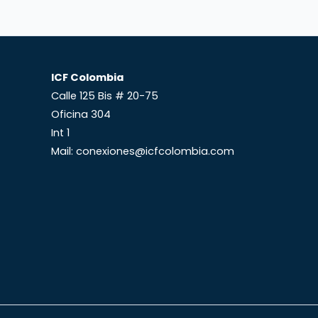
ICF Colombia
Calle 125 Bis # 20-75
Oficina 304
Int 1
Mail: conexiones@icfcolombia.com