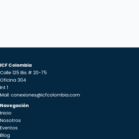
ICF Colombia
Calle 125 Bis # 20-75
Oficina 304
Int 1
Mail: conexiones@icfcolombia.com
Navegación
Inicio
Nosotros
Eventos
Blog