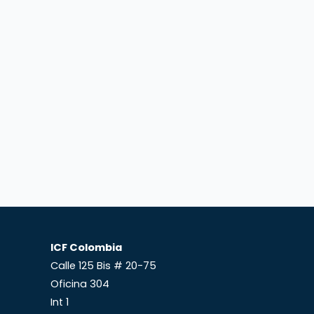
ICF Colombia
Calle 125 Bis # 20-75
Oficina 304
Int 1