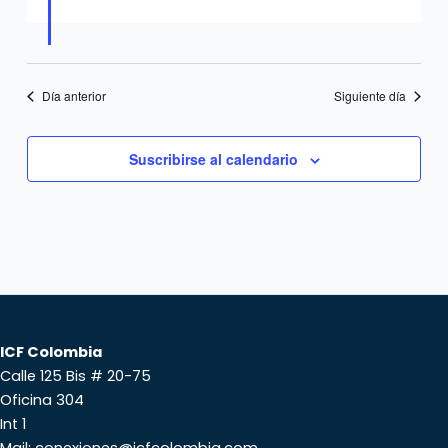
Día anterior
Siguiente día
Suscribirse al calendario
ICF Colombia
Calle 125 Bis # 20-75
Oficina 304
Int 1