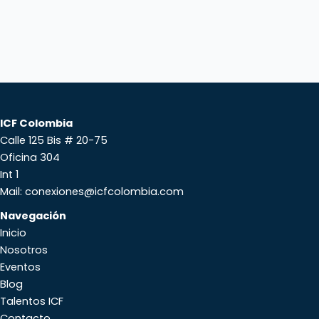
ICF Colombia
Calle 125 Bis # 20-75
Oficina 304
Int 1
Mail: conexiones@icfcolombia.com
Navegación
Inicio
Nosotros
Eventos
Blog
Talentos ICF
Contacto