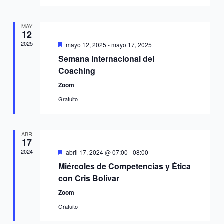
MAY
12
2025
Destacado
mayo 12, 2025
-
mayo 17, 2025
Semana Internacional del
Coaching
Zoom
Gratuito
ABR
17
2024
Destacado
abril 17, 2024 @ 07:00
-
08:00
Miércoles de Competencias y Ética
con Cris Bolívar
Zoom
Gratuito