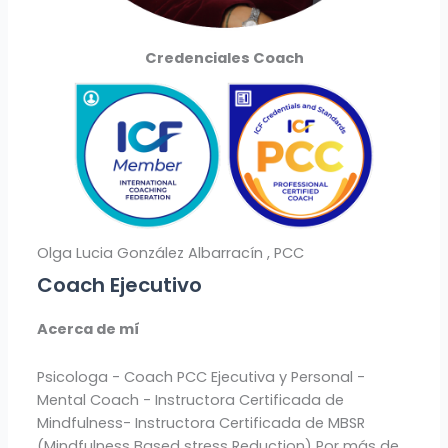
Credenciales Coach
Olga Lucia González Albarracín , PCC
Coach Ejecutivo
Acerca de mí
Psicologa - Coach PCC Ejecutiva y Personal -
Mental Coach - Instructora Certificada de
Mindfulness- Instructora Certificada de MBSR
(Mindfulness Based stress Reduction) Por más de