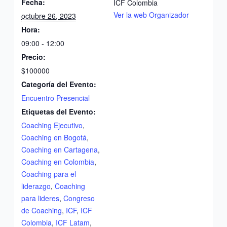
Fecha:
ICF Colombia
Ver la web Organizador
octubre 26, 2023
Hora:
09:00 - 12:00
Precio:
$100000
Categoría del Evento:
Encuentro Presencial
Etiquetas del Evento:
Coaching Ejecutivo
,
Coaching en Bogotá
,
Coaching en Cartagena
,
Coaching en Colombia
,
Coaching para el
liderazgo
,
Coaching
para lideres
,
Congreso
de Coaching
,
ICF
,
ICF
Colombia
,
ICF Latam
,