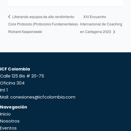
Liberando equipos de alto rendimiento:
XVI Encuentro
Core Protocols (Protocolos Fundamentales)-
Internacional de Coaching
Richard Kasperowski
en Cartagena 2023
ICF Colombia
Calle 125 Bis # 20-75
Oficina 304
Int 1
Mail: conexiones@icfcolombia.com
Navegación
Inicio
Nosotros
Eventos