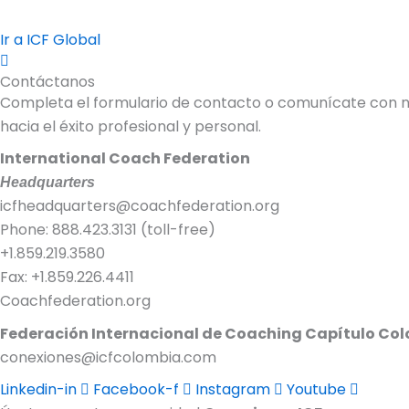
Ir a ICF Global
Contáctanos
Completa el formulario de contacto o comunícate con n
hacia el éxito profesional y personal.
International Coach Federation
Headquarters
icfheadquarters@coachfederation.org
Phone: 888.423.3131 (toll-free)
+1.859.219.3580
Fax: +1.859.226.4411
Coachfederation.org
Federación Internacional de Coaching Capítulo Co
conexiones@icfcolombia.com
Linkedin-in
Facebook-f
Instagram
Youtube