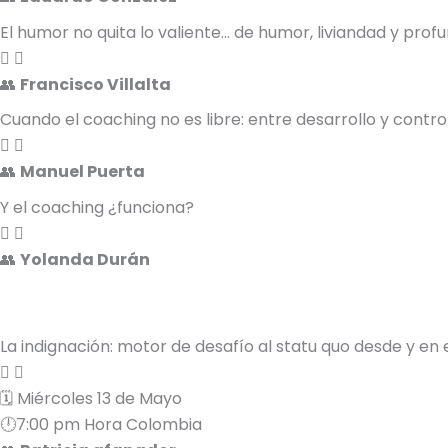
El humor no quita lo valiente… de humor, liviandad y prof
👥
Francisco Villalta
Cuando el coaching no es libre: entre desarrollo y contro
👥
Manuel Puerta
Y el coaching ¿funciona?
👥
Yolanda Durán
La indignación: motor de desafío al statu quo desde y en 
🗓️ Miércoles 13 de Mayo
🕛7:00 pm Hora Colombia