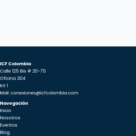
ICF Colombia
Calle 125 Bis # 20-75
Oficina 304
Int 1
Mail: conexiones@icfcolombia.com
Navegación
Inicio
Nosotros
Eventos
Blog