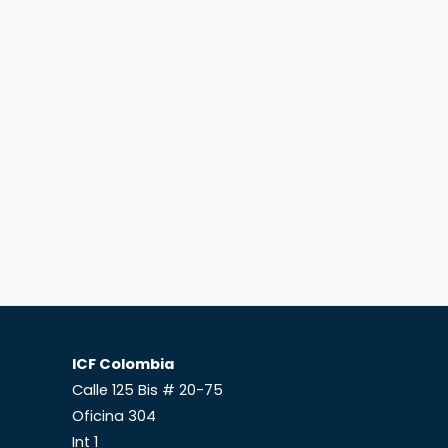
ICF Colombia
Calle 125 Bis # 20-75
Oficina 304
Int 1