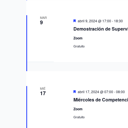
MAR
Destacado
abril 9, 2024 @ 17:00
-
18:30
9
Demostración de Superv
Zoom
Gratuito
MIÉ
Destacado
abril 17, 2024 @ 07:00
-
08:00
17
Miércoles de Competencia
Zoom
Gratuito