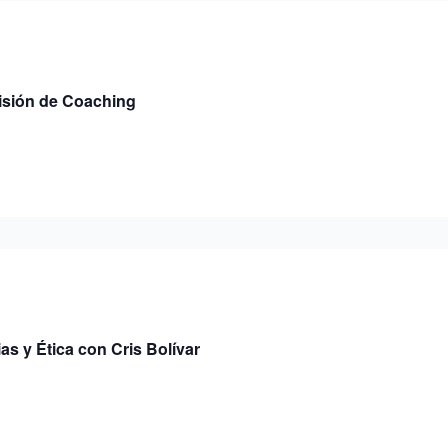
isión de Coaching
s y Ética con Cris Bolívar