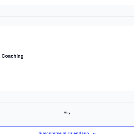
l Coaching
Hoy
Suscribirse al calendario