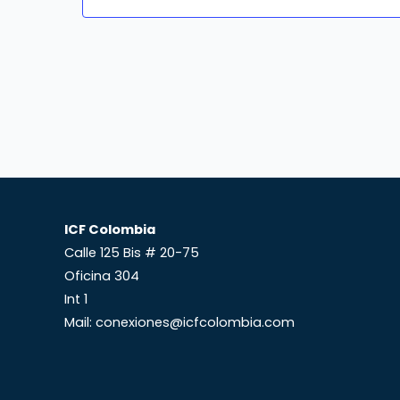
ICF Colombia
Calle 125 Bis # 20-75
Oficina 304
Int 1
Mail: conexiones@icfcolombia.com