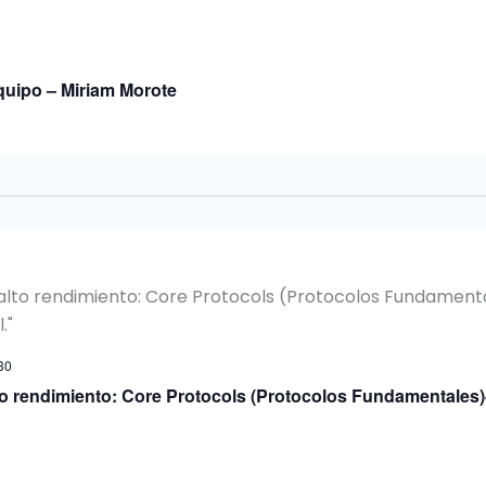
Equipo – Miriam Morote
30
to rendimiento: Core Protocols (Protocolos Fundamentales