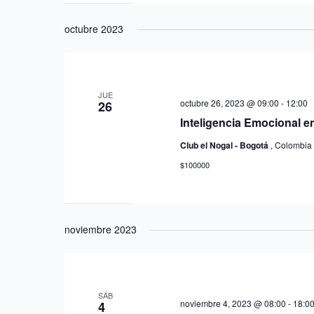
octubre 2023
JUE
octubre 26, 2023 @ 09:00
-
12:00
26
Inteligencia Emocional en 
Club el Nogal - Bogotá
, Colombia
$100000
noviembre 2023
SÁB
noviembre 4, 2023 @ 08:00
-
18:0
4