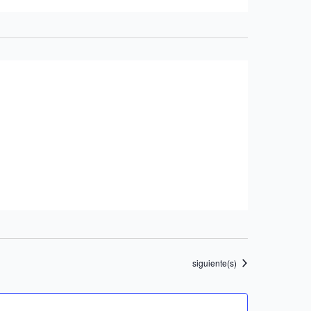
Eventos
siguiente(s)