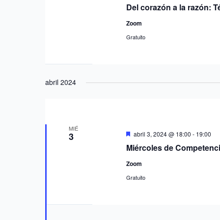
Del corazón a la razón: 
Zoom
Gratuito
abril 2024
MIÉ
Destacado
abril 3, 2024 @ 18:00
-
19:00
3
Miércoles de Competenci
Zoom
Gratuito